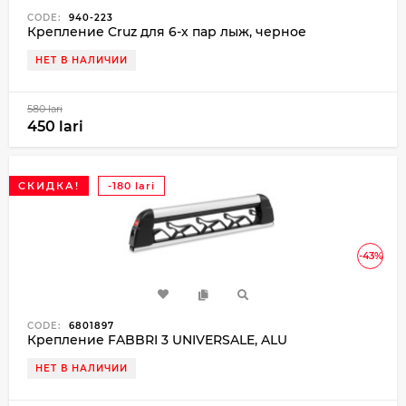
CODE:
940-223
Крепление Cruz для 6-х пар лыж, черное
НЕТ В НАЛИЧИИ
580 lari
450 lari
СКИДКА!
-180 lari
-43%
CODE:
6801897
Крепление FABBRI 3 UNIVERSALE, ALU
НЕТ В НАЛИЧИИ