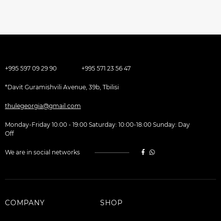
+995 597 09 29 90
+995 571 23 56 47
*Davit Guramishvili Avenue, 39b, Tbilisi
thulegeorgia@gmail.com
Monday-Friday 10:00 - 19:00 Saturday: 10:00-18:00 Sunday: Day
Off
We are in social networks
COMPANY
SHOP