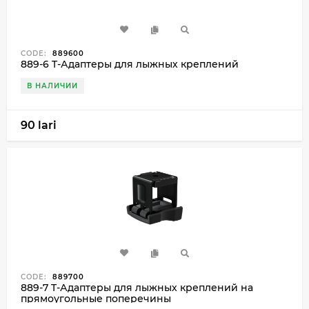
CODE:
889600
889-6 T-Адаптеры для лыжных креплений
В НАЛИЧИИ
90 lari
CODE:
889700
889-7 T-Адаптеры для лыжных креплений на
прямоугольные поперечины