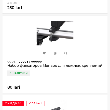
350 lari
250 lari
CODE:
000084700000
Набор фиксаторов Menabo для лыжных креплений
В НАЛИЧИИ
80 lari
СКИДКА!
-105 lari