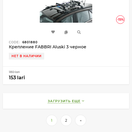
-15%
CODE:
6801880
Крепление FABBRI Aluski 3 черное
НЕТ В НАЛИЧИИ
180 lari
153 lari
ЗАГРУЗИТЬ ЕЩЕ
1
2
→