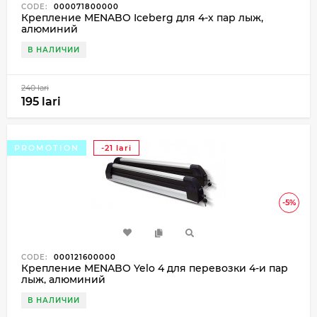
CODE:
000071800000
Крепление MENABO Iceberg для 4-х пар лыж,
алюминий
В НАЛИЧИИ
240 lari
195 lari
PROMOTION
-21 lari
-5%
CODE:
000121600000
Крепление MENABO Yelo 4 для перевозки 4-и пар
лыж, алюминий
В НАЛИЧИИ