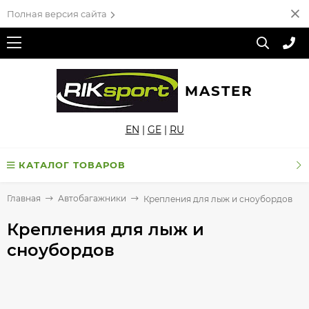
Полная версия сайта
MASTER
EN
|
GE
|
RU
КАТАЛОГ ТОВАРОВ
Главная
Автобагажники
Крепления для лыж и сноубордов
Крепления для лыж и
сноубордов