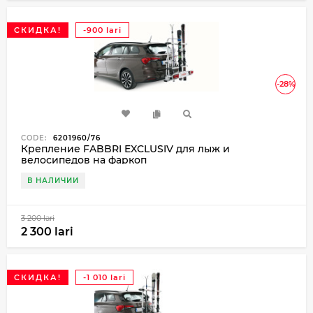
СКИДКА!
-900 lari
-28%
CODE:
6201960/76
Крепление FABBRI EXCLUSIV для лыж и
велосипедов на фаркоп
В НАЛИЧИИ
3 200 lari
2 300 lari
СКИДКА!
-1 010 lari