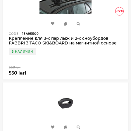
-17%
CODE:
13A95500
Крепление для 3-х пар лыж и 2-х сноубордов
FABBRI 3 TACO SKI&BOARD на магнитной основе
В НАЛИЧИИ
660 lari
550 lari