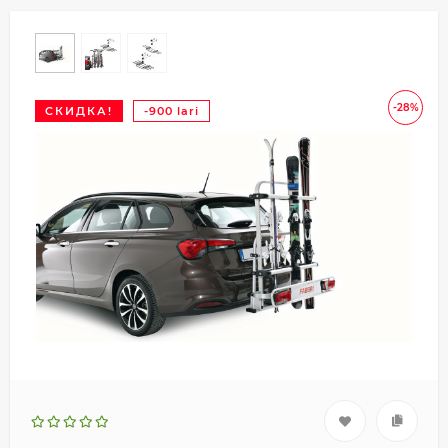
-28%
СКИДКА!
-900 lari