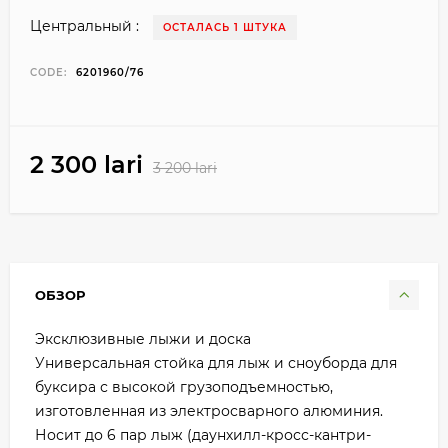
Центральный :
ОСТАЛАСЬ 1 ШТУКА
CODE:
6201960/76
2 300 lari
3 200 lari
ОБЗОР
Эксклюзивные лыжи и доска
Универсальная стойка для лыж и сноуборда для
буксира с высокой грузоподъемностью,
изготовленная из электросварного алюминия.
Носит до 6 пар лыж (даунхилл-кросс-кантри-