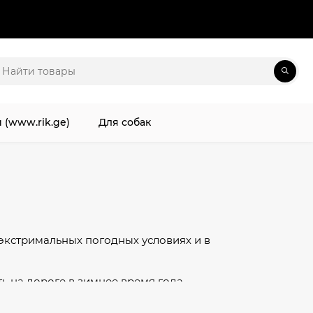
 (www.rik.ge)
Для собак
экстримальных погодных условиях и в
ь на дороге в зимнее время года.