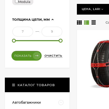
Modula
Что делать, есл
ЦЕНА, LARI
Устанавливать Ц
ТОЛЩИНА ЦЕПИ, ММ
С
—
ОЧИСТИТЬ
ПОКАЗАТЬ
КАТАЛОГ ТОВАРОВ
Автобагажники