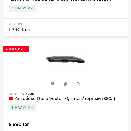
В НАЛИЧИИ
2 150 lari
1 790 lari
СКИДКА!
CODE:
613200
Автобокс Thule Vector M, титан/черный (360л)
В НАЛИЧИИ
5 690 lari