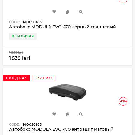
CODE:
MOCS0183
Автобокс MODULA EVO 470 черный глянцевый
В НАЛИЧИИ
1 850 lari
1 530 lari
СКИДКА!
-320 lari
-17%
CODE:
MOCS0185
Автобокс MODULA EVO 470 антрацит матовый