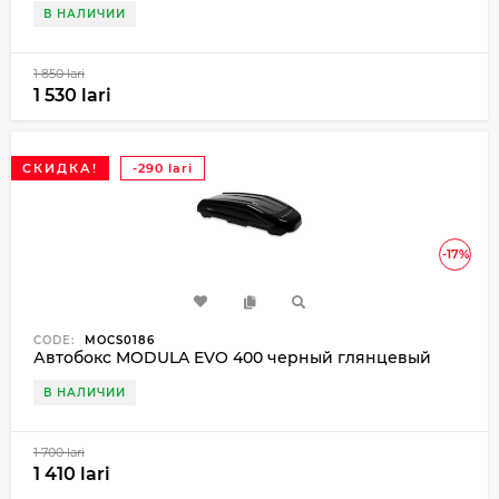
В НАЛИЧИИ
1 850 lari
1 530 lari
СКИДКА!
-290 lari
-17%
CODE:
MOCS0186
Автобокс MODULA EVO 400 черный глянцевый
В НАЛИЧИИ
1 700 lari
1 410 lari