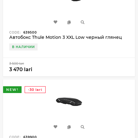
CODE:
639500
Автобокс Thule Motion 3 XXL Low черный глянец
В НАЛИЧИИ
3 500 lari
3 470 lari
NEW!
-30 lari
CODE:
639900