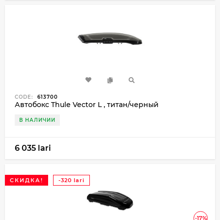
CODE:
613700
Автобокс Thule Vector L , титан/черный
В НАЛИЧИИ
6 035 lari
СКИДКА!
-320 lari
-17%