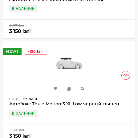
В НАЛИЧИИ
3 300 lari
3 150 lari
NEW!
-150 lari
-5%
CODE:
639400
Автобокс Thule Motion 3 XL Low черный глянец
В НАЛИЧИИ
3 300 lari
3 150 lari