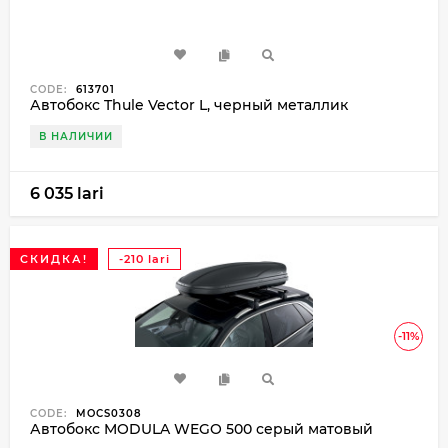
CODE:
613701
Автобокс Thule Vector L, черный металлик
В НАЛИЧИИ
6 035 lari
СКИДКА!
-210 lari
-11%
CODE:
MOCS0308
Автобокс MODULA WEGO 500 серый матовый