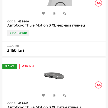
-5%
CODE:
639800
Автобокс Thule Motion 3 XL черный глянец
В НАЛИЧИИ
3 300 lari
3 150 lari
NEW!
-150 lari
-5%
CODE:
639801
Автобокс Thule Motion 3 XL титан глянец