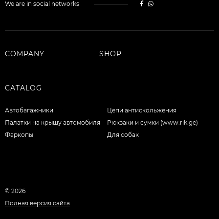
We are in social networks
COMPANY
SHOP
CATALOG
Автобагажники
Цепи антискольжения
Палатки на крышу автомобиля
Рюкзаки и сумки (www.rik.ge)
Фаркопы
Для собак
© 2026
Полная версия сайта