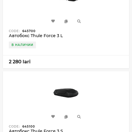
CODE:
645700
Автобокс Thule Force 3 L
В НАЛИЧИИ
2 280 lari
CODE:
645100
Автобокс Thule Force 3 S