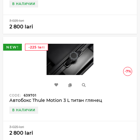
В НАЛИЧИИ
3 025 lari
2 800 lari
NEW!
-225 lari
-7%
CODE:
639701
Автобокс Thule Motion 3 L титан глянец
В НАЛИЧИИ
3 025 lari
2 800 lari