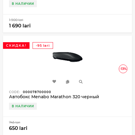
В НАЛИЧИИ
1 900 lari
1 690 lari
СКИДКА!
-95 lari
-13%
CODE:
000078700000
Автобокс Menabo Marathon 320 черный
В НАЛИЧИИ
745 lari
650 lari