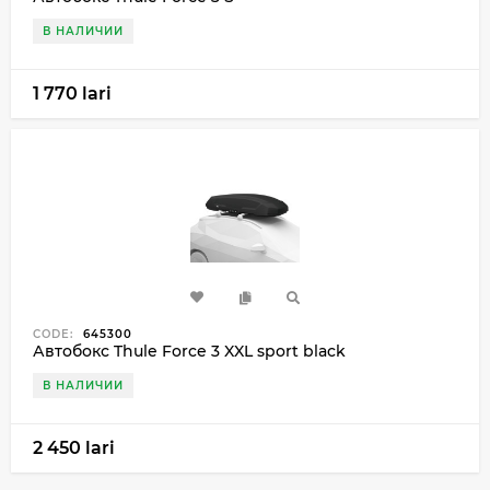
В НАЛИЧИИ
1 770 lari
CODE:
645300
Автобокс Thule Force 3 XXL sport black
В НАЛИЧИИ
2 450 lari