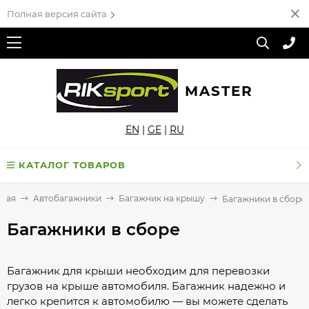
Полная версия сайта
MASTER
EN
|
GE
|
RU
КАТАЛОГ ТОВАРОВ
вная
Автобагажники
Багажник на крышу
Багажники в сборе
Багажники в сборе
Багажник для крыши необходим для перевозки
грузов на крыше автомобиля. Багажник надежно и
легко крепится к автомобилю — вы можете сделать