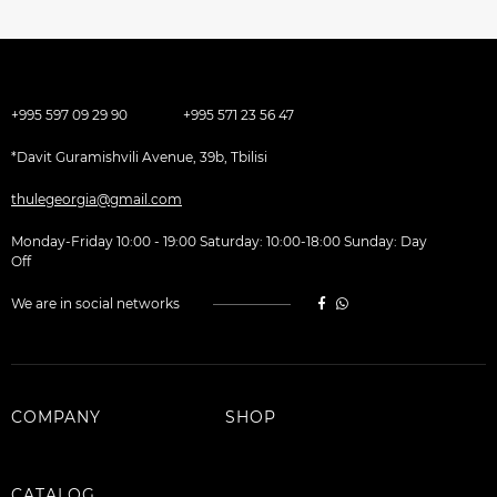
+995 597 09 29 90
+995 571 23 56 47
*Davit Guramishvili Avenue, 39b, Tbilisi
thulegeorgia@gmail.com
Monday-Friday 10:00 - 19:00 Saturday: 10:00-18:00 Sunday: Day
Off
We are in social networks
COMPANY
SHOP
CATALOG