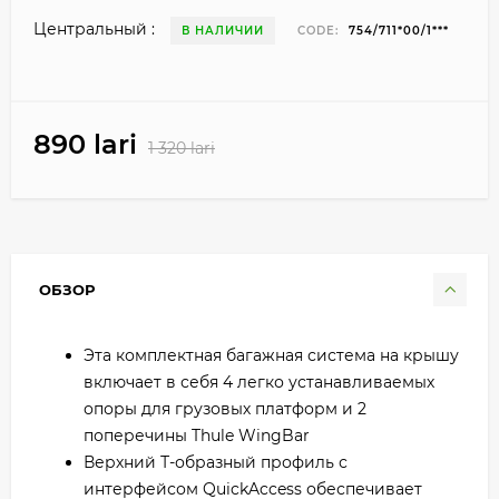
Центральный :
В НАЛИЧИИ
CODE:
754/711*00/1***
890 lari
1 320 lari
ОБЗОР
Эта комплектная багажная система на крышу
включает в себя 4 легко устанавливаемых
опоры для грузовых платформ и 2
поперечины Thule WingBar
Верхний Т-образный профиль с
интерфейсом QuickAccess обеспечивает