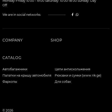
Monday-Friday 10:00 - 19:00 Saturday: 10:00-18:00 Sunday: Day
Off
We are in social networks
COMPANY
SHOP
CATALOG
Автобагажники
Цепи антискольжения
Палатки на крышу автомобиля
Рюкзаки и сумки (www.rik.ge)
Фаркопы
Для собак
© 2026