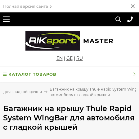
Полная версия сайта
MASTER
EN
|
GE
|
RU
КАТАЛОГ ТОВАРОВ
Багажник на крышу Thule Rapid System WingB
к для гладкой крыши
автомобиля с гладкой крышей
Багажник на крышу Thule Rapid
System WingBar для автомобиля
с гладкой крышей