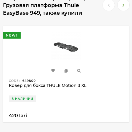
Грузовая платформа Thule
EasyBase 949, также купили
NEW!
CODE:
649800
Ковер для бокса THULE Motion 3 XL
В НАЛИЧИИ
420 lari