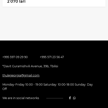
2 070 lari
+995 597 09 29 90
+995 571 23 56 47
*Davit Guramishvili Avenue, 39b, Tbilisi
thulegeorgia@gmail.com
Monday-Friday 10:00 - 19:00 Saturday: 10:00-18:00 Sunday: Day
Off
We are in social networks