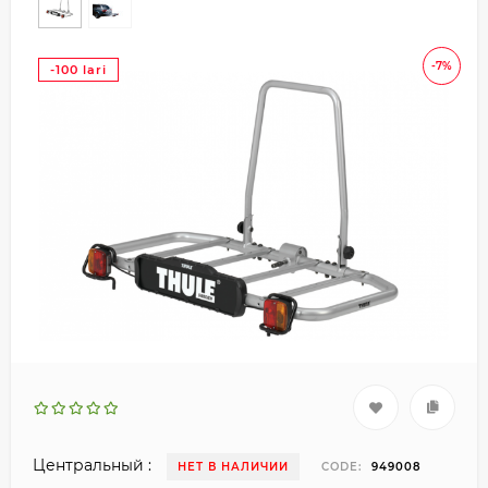
-7%
-100 lari
Центральный :
НЕТ В НАЛИЧИИ
CODE:
949008