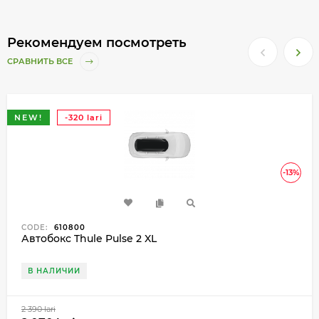
Рекомендуем посмотреть
СРАВНИТЬ ВСЕ
NEW!
-320 lari
-13%
CODE:
610800
Автобокс Thule Pulse 2 XL
В НАЛИЧИИ
2 390 lari