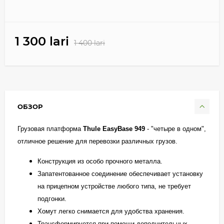
1 300 lari
1 400 lari
ОБЗОР
Грузовая платформа
Thule EasyBase 949
- "четыре в одном",
отличное решение для перевозки различных грузов.
Конструкция из особо прочного металла.
Запатентованное соединение обеспечивает установку
на прицепном устройстве любого типа, не требует
подгонки.
Хомут легко снимается для удобства хранения.
Трансформируется при помощи дополнительных