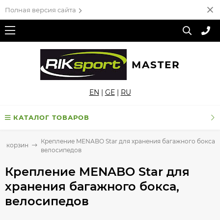
Полная версия сайта
MASTER
EN
|
GE
|
RU
КАТАЛОГ ТОВАРОВ
Крепление MENABO Star для хранения багажного бокса,
 и корзин
велосипедов
Крепление MENABO Star для
хранения багажного бокса,
велосипедов