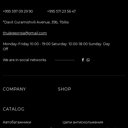
+995 597 09 29 90
+995 571 23 56 47
*Davit Guramishvili Avenue, 39b, Tbilisi
thulegeorgia@gmail.com
Monday-Friday 10:00 - 19:00 Saturday: 10:00-18:00 Sunday: Day
Off
We are in social networks
COMPANY
SHOP
CATALOG
Автобагажники
Цепи антискольжения