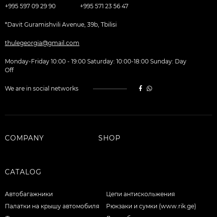
+995 597 09 29 90
+995 571 23 56 47
*Davit Guramishvili Avenue, 39b, Tbilisi
thulegeorgia@gmail.com
Monday-Friday 10:00 - 19:00 Saturday: 10:00-18:00 Sunday: Day
Off
We are in social networks
COMPANY
SHOP
CATALOG
Автобагажники
Цепи антискольжения
Палатки на крышу автомобиля
Рюкзаки и сумки (www.rik.ge)