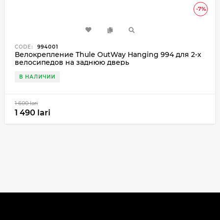
-7%
CODE:
994001
Велокрепление Thule OutWay Hanging 994 для 2-х
велосипедов на заднюю дверь
В НАЛИЧИИ
1 600 lari
1 490 lari