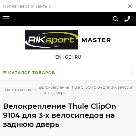
Полная версия сайта
MASTER
EN
|
GE
|
RU
КАТАЛОГ ТОВАРОВ
Велокрепление Thule ClipOn 9104 для 3-х велосипе
на заднюю дверь
заднюю дверь
Велокрепление Thule ClipOn
9104 для 3-х велосипедов на
заднюю дверь