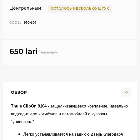
Центральный :
ОСТАЛОСЬ НЕСКОЛЬКО ШТУК
CODE:
910401
650 lari
900 lari
ОБЗОР
Thule ClipOn 9104
- защелкивающееся крепление, идеально
подходит для хэтчбэков и автомобилей с кузовом
"универсал".
Легко устанавливается на заднюю дверь благодаря