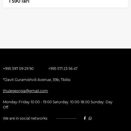
1 590 lari
+995 597 09 29 90
+995 571 23 56 47
*Davit Guramishvili Avenue, 39b, Tbilisi
thulegeorgia@gmail.com
Monday-Friday 10:00 - 19:00 Saturday: 10:00-18:00 Sunday: Day
Off
We are in social networks