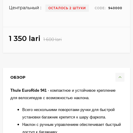
Центральный :
ОСТАЛОСЬ 2 ШТУКИ
CODE:
940000
1 350 lari
1 600 lari
ОБЗОР
Thule EuroRide 941
- компактное и устойчивое крепление
для велосипедов с возможностью наклона.
Всего несколькими поворотами ручки для быстрой
установки багажник крепится к шару фаркопа.
Наклон с ручным управлением обеспечивает быстрый
доступ к багажнику.