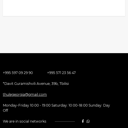
+995 597 09 29 90
+995 571 23 56 47
*Davit Guramishvili Avenue, 39b, Tbilisi
thulegeorgia@gmail.com
Monday-Friday 10:00 - 19:00 Saturday: 10:00-18:00 Sunday: Day
Off
We are in social networks