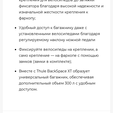
крепления для велосипедов до затяжки
фиксатора благодаря высокой надежности и
изначальной жесткости крепления к
фаркопу;
Удобный доступ к багажнику даже с
установленными велосипедами благодаря
регулируемому наклону ножной педали
Фиксируйте велосипеды на креплении, а
само крепление — на фаркопе с помощью
замков (замки в комплекте);
Вместе с Thule BackSpace XT образует
универсальный багажник, обеспечивая
дополнительный объем 300 л с удобным
доступом.