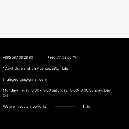
+995 597 09 29 90
+995 571 23 56 47
*Davit Guramishvili Avenue, 39b, Tbilisi
thulegeorgia@gmail.com
Monday-Friday 10:00 - 19:00 Saturday: 10:00-18:00 Sunday: Day
Off
We are in social networks