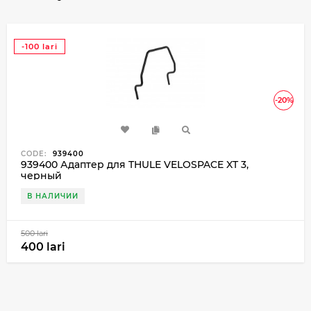
-100 lari
-20%
CODE:
939400
939400 Адаптер для THULE VELOSPACE XT 3,
черный
В НАЛИЧИИ
500 lari
400 lari