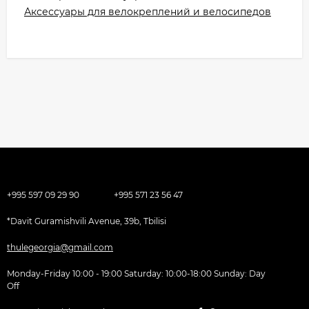
Аксессуары для велокреплений и велосипедов
+995 597 09 29 90
+995 571 23 56 47
*Davit Guramishvili Avenue, 39b, Tbilisi
thulegeorgia@gmail.com
Monday-Friday 10:00 - 19:00 Saturday: 10:00-18:00 Sunday: Day
Off