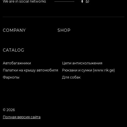
We are in social networks
COMPANY
SHOP
CATALOG
Автобагажники
Цепи антискольжения
Палатки на крышу автомобиля
Рюкзаки и сумки (www.rik.ge)
Фаркопы
Для собак
© 2026
Полная версия сайта