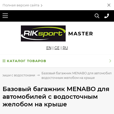
Полная версия сайта
MASTER
EN
|
GE
|
RU
КАТАЛОГ ТОВАРОВ
Базовый багажник MENABO для автомобиле
 крыши с водостоками
водосточным желобом на крыше
Базовый багажник MENABO для
автомобилей с водосточным
желобом на крыше