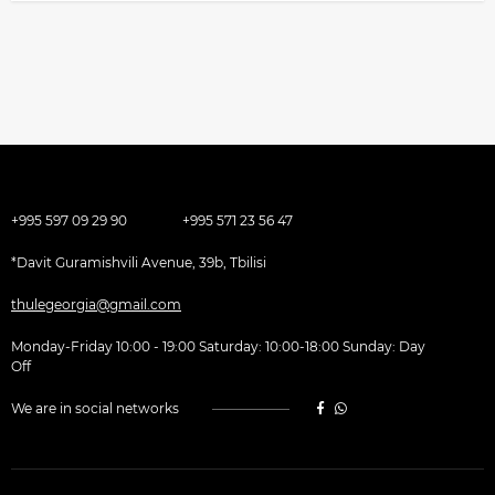
+995 597 09 29 90
+995 571 23 56 47
*Davit Guramishvili Avenue, 39b, Tbilisi
thulegeorgia@gmail.com
Monday-Friday 10:00 - 19:00 Saturday: 10:00-18:00 Sunday: Day
Off
We are in social networks