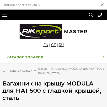
Полная версия сайта
MASTER
EN
|
GE
|
RU
КАТАЛОГ ТОВАРОВ
Багажник на крышу MODULA для FIAT 500 с 
к для гладкой крыши
крышей, сталь
Багажник на крышу MODULA
для FIAT 500 с гладкой крышей,
сталь