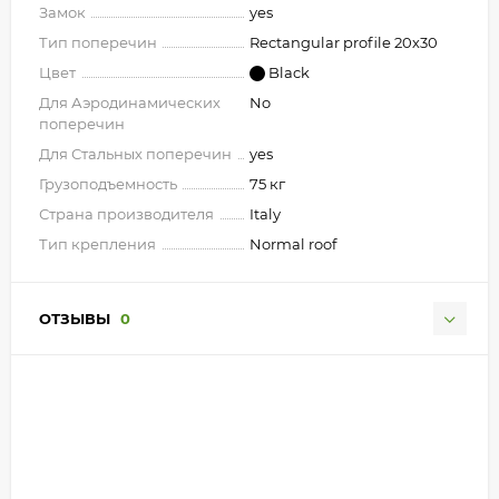
Замок
yes
Тип поперечин
Rectangular profile 20х30
Цвет
Black
Для Аэродинамических
No
поперечин
Для Стальных поперечин
yes
Грузоподъемность
75 кг
Страна производителя
Italy
Тип крепления
Normal roof
ОТЗЫВЫ
0